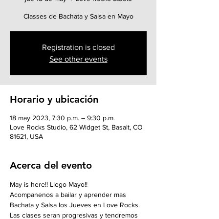
Classes de Bachata y Salsa en Mayo
Registration is closed
See other events
Horario y ubicación
18 may 2023, 7:30 p.m. – 9:30 p.m.
Love Rocks Studio, 62 Widget St, Basalt, CO
81621, USA
Acerca del evento
May is here!! Llego Mayo!!
Acompanenos a bailar y aprender mas 
Bachata y Salsa los Jueves en Love Rocks. 
Las clases seran progresivas y tendremos 