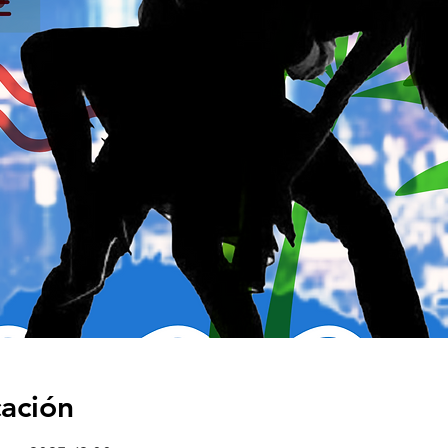
cación