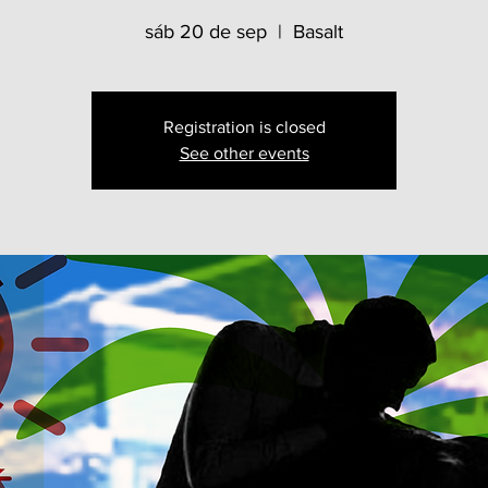
sáb 20 de sep
  |  
Basalt
Registration is closed
See other events