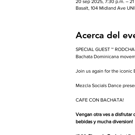
20 sep 2025, 7:30 p.m. – 21
Basalt, 104 Midland Ave UNI
Acerca del ev
SPECIAL GUEST ~ RODCHATA W
Bachata Dominicana movem
Join us again for the iconic 
Mezcla Socials Dance prese
CAFE CON BACHATA!
Vengan otra ves a disfrutar 
bebidas y mucha diversion!