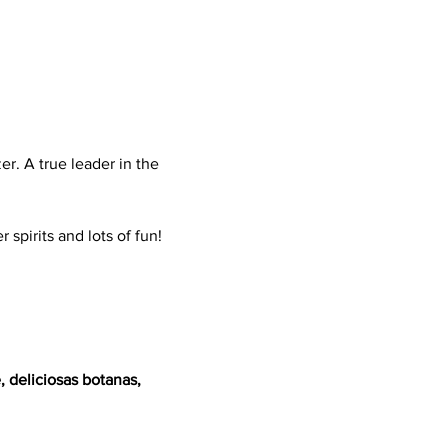
 A true leader in the 
 spirits and lots of fun!
 deliciosas botanas, 