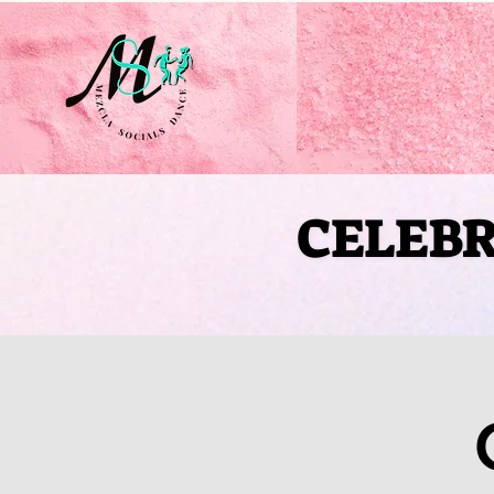
CELEBR
CELEBR