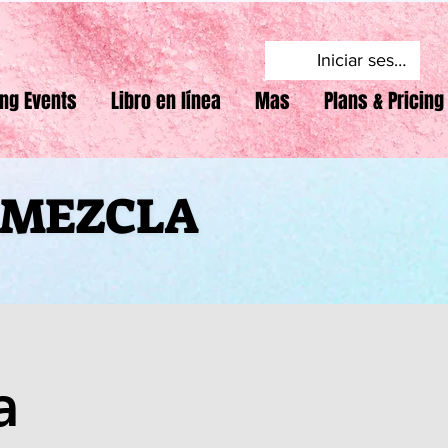
Iniciar sesión
ng Events
Libro en línea
Mas
Plans & Pricing
F MEZCLA
F MEZCLA
a