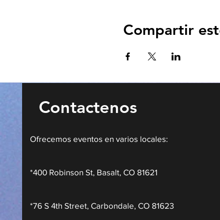
Compartir est
Contactenos
Ofrecemos eventos en varios locales:
*400 Robinson St, Basalt, CO 81621
*76 S 4th Street, Carbondale, CO 81623