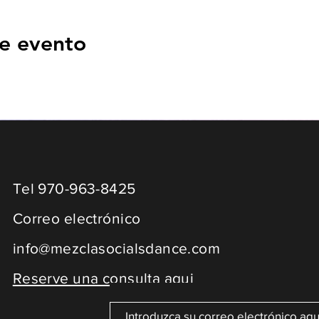
e evento
Tel 970-963-8425
Correo electrónico
info@mezclasocialsdance.com
Reserve una consulta aqui