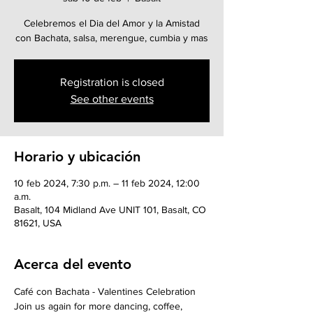
Celebremos el Dia del Amor y la Amistad
con Bachata, salsa, merengue, cumbia y mas
Registration is closed
See other events
Horario y ubicación
10 feb 2024, 7:30 p.m. – 11 feb 2024, 12:00
a.m.
Basalt, 104 Midland Ave UNIT 101, Basalt, CO
81621, USA
Acerca del evento
Café con Bachata - Valentines Celebration
Join us again for more dancing, coffee, 