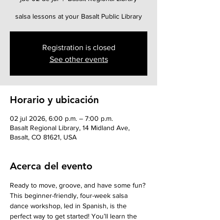
salsa lessons at your Basalt Public Library
Registration is closed
See other events
Horario y ubicación
02 jul 2026, 6:00 p.m. – 7:00 p.m.
Basalt Regional Library, 14 Midland Ave,
Basalt, CO 81621, USA
Acerca del evento
Ready to move, groove, and have some fun? 
This beginner-friendly, four-week salsa 
dance workshop, led in Spanish, is the 
perfect way to get started! You’ll learn the 