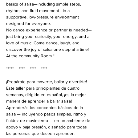
basics of salsa—including simple steps, 
rhythm, and fluid movement—in a 
supportive, low-pressure environment 
designed for everyone.
No dance experience or partner is needed—
just bring your curiosity, your energy, and a 
love of music. Come dance, laugh, and 
discover the joy of salsa one step at a time!
At the community Room *
*****    ****    ****    ****
¡Prepárate para moverte, bailar y divertirte! 
Este taller para principiantes de cuatro 
semanas, dirigido en español, ¡es la mejor 
manera de aprender a bailar salsa! 
Aprenderás los conceptos básicos de la 
salsa — incluyendo pasos simples, ritmo y 
fluidez de movimiento — en un ambiente de 
apoyo y baja presión, diseñado para todas 
las personas que deseen aprender.